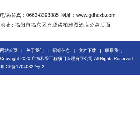
电话/传真：0663-8393885
网址：www.gdhczb.com
地址：
揭阳市揭东区兴源路柏雅图酒店公寓后面
网站首页
|
关于我们
|
招标信息
|
文档下载
|
联系我们
Copyright 2020
广东和采工程项目管理有限公司
All Rights Reserved
粤ICP备17040322号-2