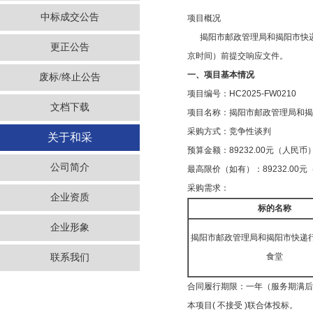
中标成交公告
项目概况
揭阳市邮政管理局和揭阳市快递行
更正公告
京时间）前提交响应文件。
一、项目基本情况
废标/终止公告
项目编号：HC2025-FW0210
文档下载
项目名称：揭阳市邮政管理局和
采购方式：竞争性谈判
关于和采
预算金额：89232.00元（人民币
公司简介
最高限价（如有）：89232.00
采购需求：
企业资质
标的名称
企业形象
揭阳市邮政管理局和揭阳市快递
食堂
联系我们
合同履行期限：一年（服务期满后
本项目( 不接受 )联合体投标。