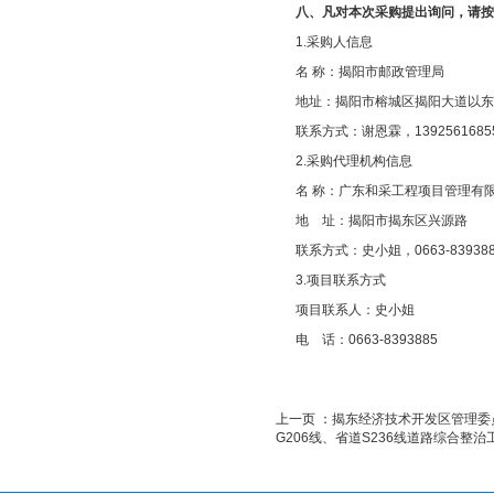
八、凡对本次采购提出询问，请
1.采购人信息
名 称：揭阳市邮政管理
地址：揭阳市榕城区揭阳
联系方式：谢恩霖，13925
2.采购代理机构信息
名 称：广东和采工
地 址：揭阳市
联系方式：史小姐，06
3.项目联系方式
项目联系人：史小姐
电 话：0663-8393885
上一页 ：
揭东经济技术开发区管理委
G206线、省道S236线道路综合整