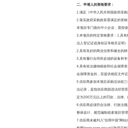
二、申请人的资格要求：
1.满足《中华人民共和国政府采
2.落实政府采购政策需满足的资
本项目专门面向中小企业，需按
3.本项目的特定资格要求：1.
法人登记证或身份证等相关证明
2.具有良好的商业信誉和健全的
3.具有履行合同所必须的设备和
4.具有依法缴纳税收和社会保障
会保障资金的，应提供相应文件
5.供应商参加本项目采购活动前
法记录，是指供应商因违法经营受
定为200万元以上的罚款，法律
6.供应商必须符合法律、行政法
整体设计、规范编制或者项目管
7.供应商未被列入“信用中国”网站(