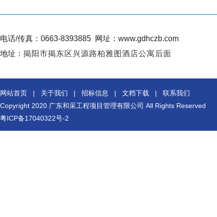
电话/传真：0663-8393885
网址：www.gdhczb.com
地址：
揭阳市揭东区兴源路柏雅图酒店公寓后面
网站首页
|
关于我们
|
招标信息
|
文档下载
|
联系我们
Copyright 2020
广东和采工程项目管理有限公司
All Rights Reserved
粤ICP备17040322号-2