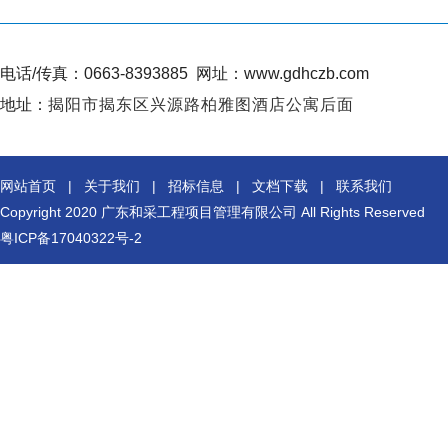
电话/传真：0663-8393885
网址：www.gdhczb.com
地址：
揭阳市揭东区兴源路柏雅图酒店公寓后面
网站首页
|
关于我们
|
招标信息
|
文档下载
|
联系我们
Copyright 2020
广东和采工程项目管理有限公司
All Rights Reserved
粤ICP备17040322号-2