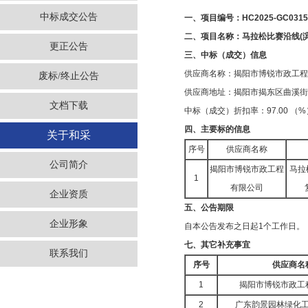
中标成交公告
一、项目编号：HC2025-GC031
二、项目名称：马拉松比赛沿线(
更正公告
三、中标（成交）信息
供应商名称：揭阳市博锐市政工
废标/终止公告
供应商地址：揭阳市揭东区曲溪街
文档下载
中标（成交）折扣率：97.00 （%
四、主要标的信息
关于和采
序号
供应商名称
公司简介
揭阳市博锐市政工程
马拉
1
有限公司
企业资质
五、公告期限
企业形象
自本公告发布之日起1个工作日。
七、其它补充事宜
联系我们
序号
供应商名
1
揭阳市博锐市政工
2
广东韵景园林绿化