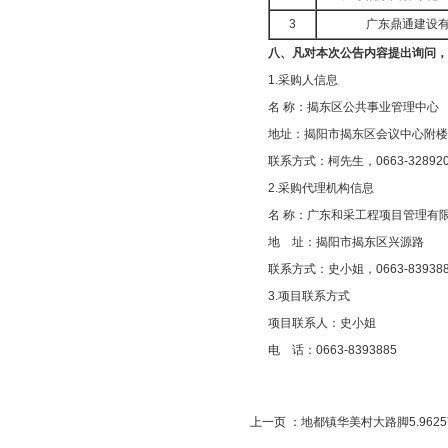
3
广东鼎通建设
八、凡对本次公告内容提出询问
1.采购人信息
名 称：揭东区公共事业
地址：揭阳市揭东区会
联系方式：柯先生，0663-
2.采购代理机构信息
名 称：广东和采工
地 址：揭阳市
联系方式：史小姐，06
3.项目联系方式
项目联系人：史小姐
电 话：0663-8393885
上一页 ：
地都镇华美村大路脚5.96